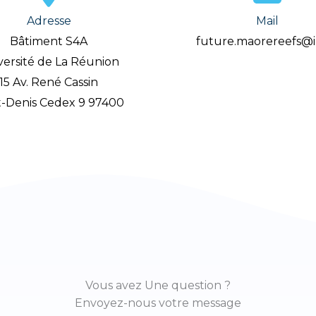
Adresse
Mail
Bâtiment S4A
future.maorereefs@ir
versité de La Réunion
15 Av. René Cassin
t-Denis Cedex 9 97400
Vous avez Une question ?
Envoyez-nous votre message