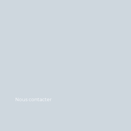
Aller
au
contenu
Nous contacter