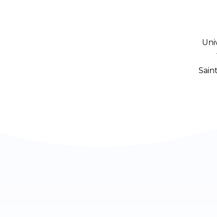
Uni
Sain